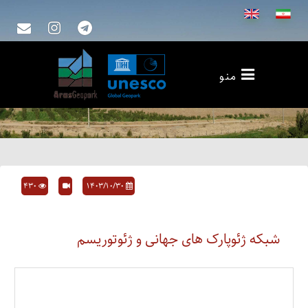
منو
430
۱۴۰۳/۱۰/۳۰
شبکه ژئوپارک های جهانی و ژئوتوریسم