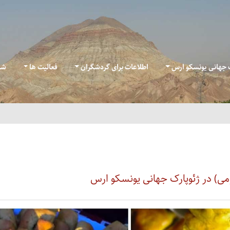
ک جهانی یونسکو ارس
اطلاعات برای گردشگران
فعالیت ها
شب
می) در ژئوپارک جهانی یونسکو ارس