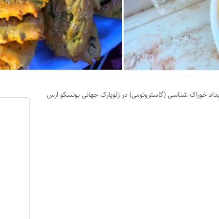
یداد خوراک شناسی (گاسترونومی) در ژئوپارک جهانی یونسکو ارس