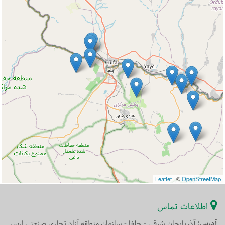
Leaflet
|
©
OpenStreetMap
اطلاعات تماس
آدرس:
آذربایجان شرقی - جلفا - سازمان منطقه آزاد تجاری صنعتی ارس