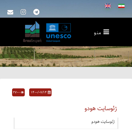
منو
2700
۱۴۰۰/۰۷/۱۴
ژئوسایت هودو
ژئوسایت هودو