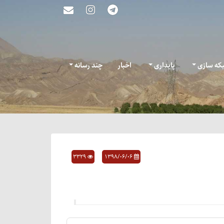
که سازی
پایداری
اخبار
چند رسانه
3329
۱۳۹۸/۰۶/۰۶