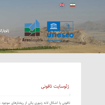
ژئوپار
ژئوسایت تافونی
تافونی یا اشکال لانه زنبوری یکی از ریختارهای موجود